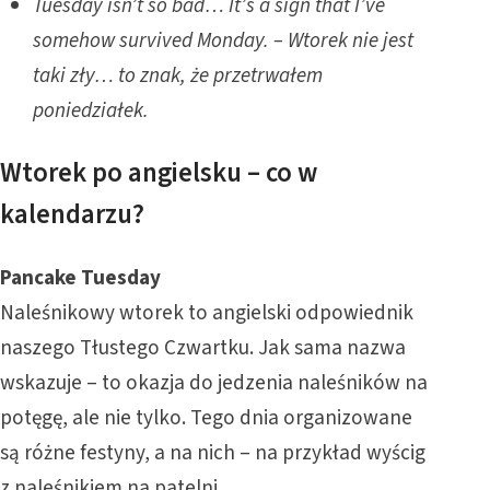
Tuesday isn’t so bad… It’s a sign that I’ve
somehow survived Monday. – Wtorek nie jest
taki zły… to znak, że przetrwałem
poniedziałek.
Wtorek po angielsku – co w
kalendarzu?
Pancake Tuesday
Naleśnikowy wtorek to angielski odpowiednik
naszego Tłustego Czwartku. Jak sama nazwa
wskazuje – to okazja do jedzenia naleśników na
potęgę, ale nie tylko. Tego dnia organizowane
są różne festyny, a na nich – na przykład wyścig
z naleśnikiem na patelni.