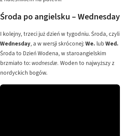
Środa po angielsku – Wednesday
I kolejny, trzeci już dzień w tygodniu. Środa, czyli
Wednesday
, a w wersji skróconej:
We.
lub
Wed.
Środa to Dzień Wodena, w staroangielskim
brzmiało to:
wodnesdæ.
Woden to najwyższy z
nordyckich bogów.