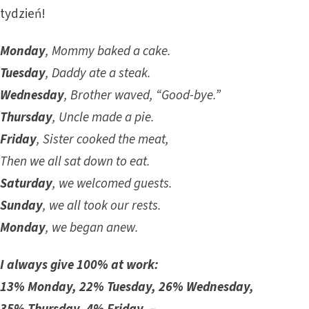
tydzień!
Monday
, Mommy baked a cake.
Tuesday
, Daddy ate a steak.
Wednesday
, Brother waved, “Good-bye.”
Thursday
, Uncle made a pie.
Friday
, Sister cooked the meat,
Then we all sat down to eat.
Saturday
, we welcomed guests.
Sunday
, we all took our rests.
Monday
, we began anew.
I always give 100% at work:
13% Monday, 22% Tuesday, 26% Wednesday,