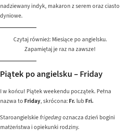
nadziewany indyk, makaron z serem oraz ciasto
dyniowe.
Czytaj również:
Miesiące po angielsku.
Zapamiętaj je raz na zawsze!
Piątek po angielsku – Friday
I w końcu! Piątek weekendu początek. Pełna
nazwa to
Friday
, skrócona:
Fr.
lub
Fri.
Staroangielskie
frigedæg
oznacza dzień bogini
małżeństwa i opiekunki rodziny.