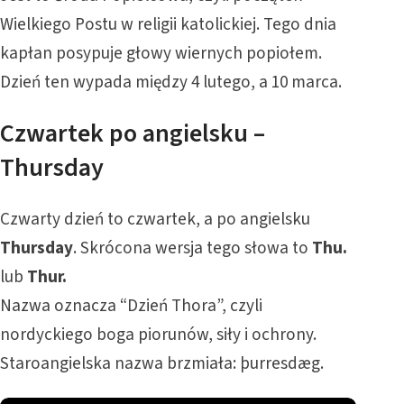
Wielkiego Postu w religii katolickiej. Tego dnia
kapłan posypuje głowy wiernych popiołem.
Dzień ten wypada między 4 lutego, a 10 marca.
Czwartek po angielsku –
Thursday
Czwarty dzień to czwartek, a po angielsku
Thursday
. Skrócona wersja tego słowa to
Thu.
lub
Thur.
Nazwa oznacza “Dzień Thora”, czyli
nordyckiego boga piorunów, siły i ochrony.
Staroangielska nazwa brzmiała: þurresdæg.