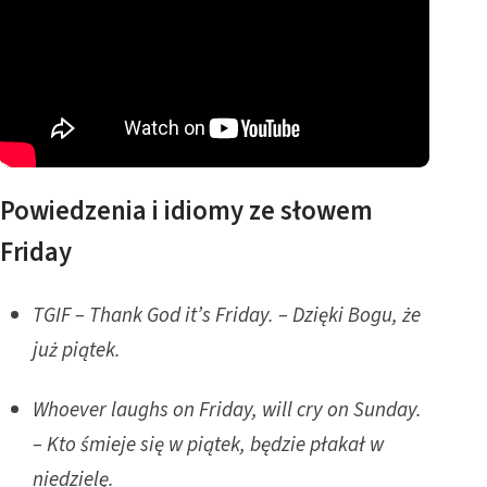
Powiedzenia i idiomy ze słowem
Friday
TGIF – Thank God it’s Friday. – Dzięki Bogu, że
już piątek.
Whoever laughs on Friday, will cry on Sunday.
– Kto śmieje się w piątek, będzie płakał w
niedzielę.