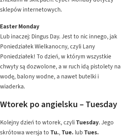
sklepów internetowych.
Easter Monday
Lub inaczej: Dingus Day. Jest to nic innego, jak
Poniedziałek Wielkanocny, czyli Lany
Poniedziałek! To dzień, w którym wszystkie
chwyty są dozwolone, a w ruch idą pistolety na
wodę, balony wodne, a nawet butelki i
wiaderka.
Wtorek po angielsku – Tuesday
Kolejny dzień to wtorek, czyli
Tuesday
. Jego
skrótowa wersja to
Tu.
,
Tue.
lub
Tues.