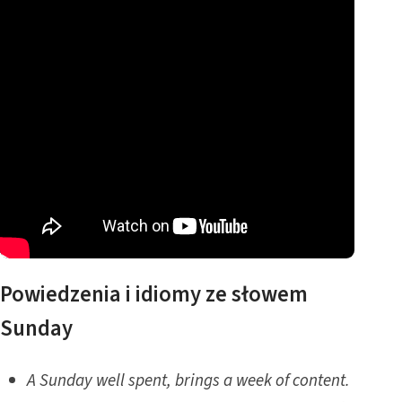
Powiedzenia i idiomy ze słowem
Sunday
A Sunday well spent, brings a week of content.