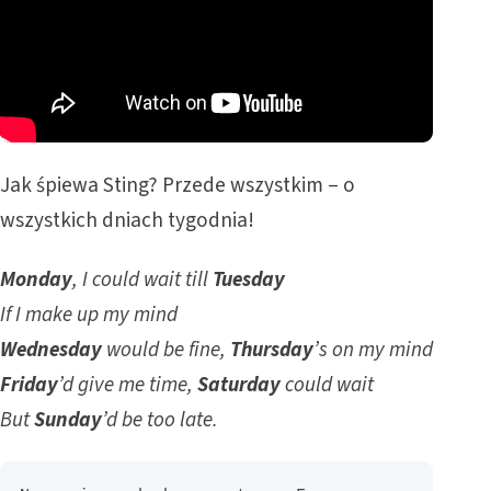
Jak śpiewa Sting? Przede wszystkim – o
wszystkich dniach tygodnia!
Monday
, I could wait till
Tuesday
If I make up my mind
Wednesday
would be fine,
Thursday
’s on my mind
Friday
’d give me time,
Saturday
could wait
But
Sunday
’d be too late.