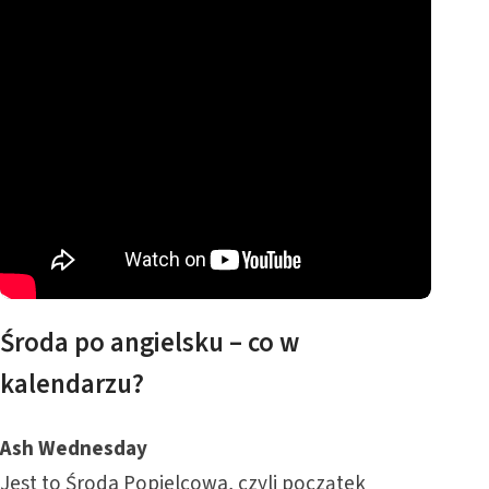
Środa po angielsku – co w
kalendarzu?
Ash Wednesday
Jest to Środa Popielcowa, czyli początek