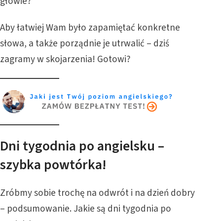
głowie?
Aby łatwiej Wam było zapamiętać konkretne
słowa, a także porządnie je utrwalić – dziś
zagramy w skojarzenia! Gotowi?
Dni tygodnia po angielsku –
szybka powtórka!
Zróbmy sobie trochę na odwrót i na dzień dobry
– podsumowanie. Jakie są dni tygodnia po