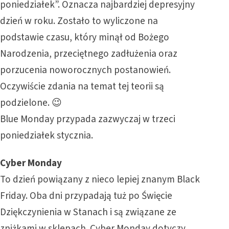
poniedziałek”. Oznacza najbardziej depresyjny
dzień w roku. Zostało to wyliczone na
podstawie czasu, który minął od Bożego
Narodzenia, przeciętnego zadłużenia oraz
porzucenia noworocznych postanowień.
Oczywiście zdania na temat tej teorii są
podzielone. 😉
Blue Monday przypada zazwyczaj w trzeci
poniedziałek stycznia.
Cyber Monday
To dzień powiązany z nieco lepiej znanym Black
Friday. Oba dni przypadają tuż po Święcie
Dziękczynienia w Stanach i są związane ze
zniżkami w sklepach. Cyber Monday dotyczy