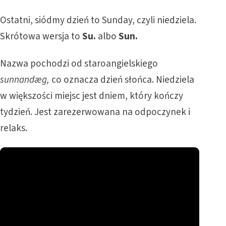
Ostatni, siódmy dzień to Sunday, czyli niedziela.
Skrótowa wersja to
Su.
albo
Sun.
Nazwa pochodzi od staroangielskiego
sunnandæg,
co oznacza dzień słońca. Niedziela
w większości miejsc jest dniem, który kończy
tydzień. Jest zarezerwowana na odpoczynek i
relaks.