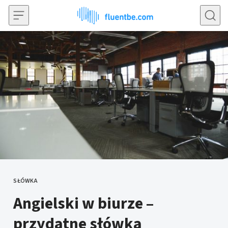
Przejdź do treści
SŁÓWKA
KATEGORIE
Angielski w biurze –
przydatne słówka