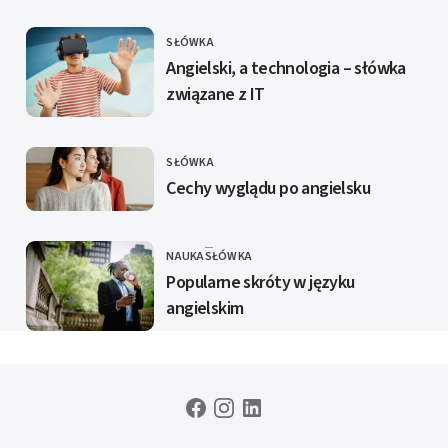
SŁÓWKA
KATEGORIE
Angielski, a technologia – słówka
związane z IT
SŁÓWKA
KATEGORIE
Cechy wyglądu po angielsku
NAUKA
SŁÓWKA
KATEGORIE
Popularne skróty w języku
angielskim