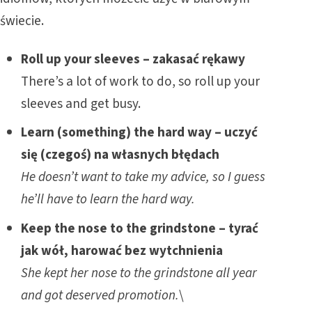
świecie.
Roll up your sleeves – zakasać rękawy
There’s a lot of work to do, so roll up your
sleeves and get busy.
Learn (something) the hard way – uczyć
się (czegoś) na własnych błędach
He doesn’t want to take my advice, so I guess
he’ll have to learn the hard way.
Keep the nose to the grindstone – tyrać
jak wół, harować bez wytchnienia
She kept her nose to the grindstone all year
and got deserved promotion.
\