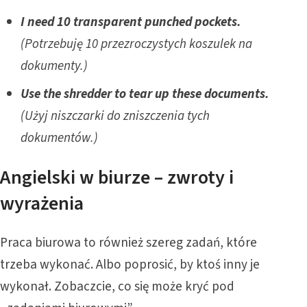
I need 10 transparent punched pockets.
(Potrzebuję 10 przezroczystych koszulek na
dokumenty.)
Use the shredder to tear up these documents.
(Użyj niszczarki do zniszczenia tych
dokumentów.)
Angielski w biurze – zwroty i
wyrażenia
Praca biurowa to również szereg zadań, które
trzeba wykonać. Albo poprosić, by ktoś inny je
wykonał. Zobaczcie, co się może kryć pod