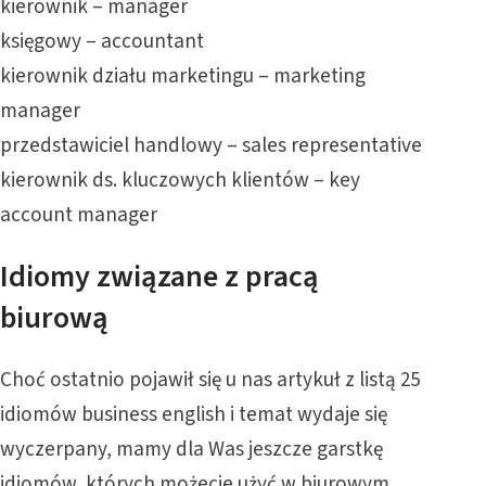
kierownik – manager
księgowy – accountant
kierownik działu marketingu – marketing
manager
przedstawiciel handlowy – sales representative
kierownik ds. kluczowych klientów – key
account manager
Idiomy związane z pracą
biurową
Choć ostatnio pojawił się u nas
artykuł z listą 25
idiomów business english
i temat wydaje się
wyczerpany, mamy dla Was jeszcze garstkę
idiomów, których możecie użyć w biurowym