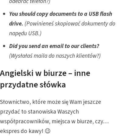
odebrać telefon?)
You should copy documents to a USB flash
drive.
(Powinieneś skopiować dokumenty do
napędu USB.)
Did you send an email to our clients?
(Wysłałaś maila do naszych klientów?)
Angielski w biurze – inne
przydatne słówka
Słownictwo, które może się Wam jeszcze
przydać to stanowiska Waszych
współpracowników, miejsca w biurze, czy…
ekspres do kawy! 😉