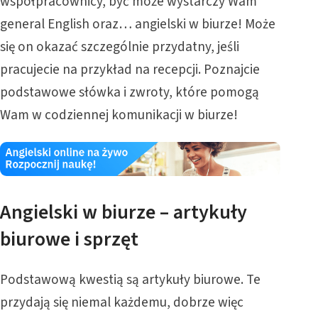
współpracownicy, być może wystarczy Wam
general English oraz… angielski w biurze! Może
się on okazać szczególnie przydatny, jeśli
pracujecie na przykład na recepcji. Poznajcie
podstawowe słówka i zwroty, które pomogą
Wam w codziennej komunikacji w biurze!
Angielski w biurze – artykuły
biurowe i sprzęt
Podstawową kwestią są artykuły biurowe. Te
przydają się niemal każdemu, dobrze więc