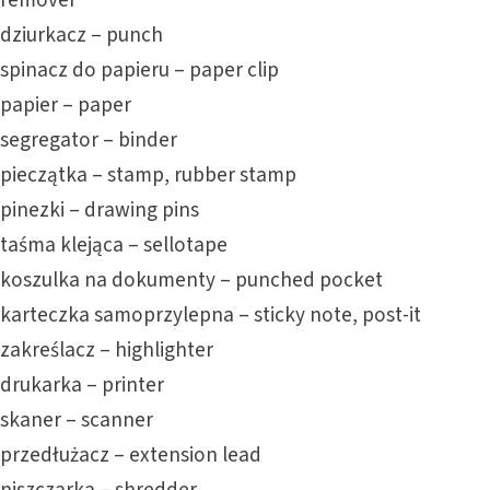
remover
dziurkacz – punch
spinacz do papieru – paper clip
papier – paper
segregator – binder
pieczątka – stamp, rubber stamp
pinezki – drawing pins
taśma klejąca – sellotape
koszulka na dokumenty – punched pocket
karteczka samoprzylepna – sticky note, post-it
zakreślacz – highlighter
drukarka – printer
skaner – scanner
przedłużacz – extension lead