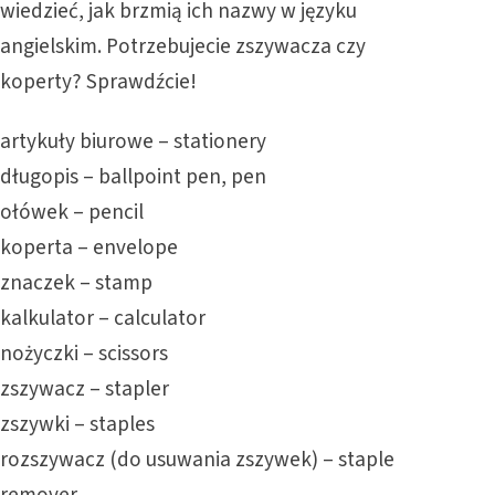
wiedzieć, jak brzmią ich nazwy w języku
angielskim. Potrzebujecie zszywacza czy
koperty? Sprawdźcie!
artykuły biurowe – stationery
długopis – ballpoint pen, pen
ołówek – pencil
koperta – envelope
znaczek – stamp
kalkulator – calculator
nożyczki – scissors
zszywacz – stapler
zszywki – staples
rozszywacz (do usuwania zszywek) – staple