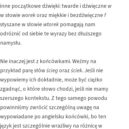
inne początkowe dźwięki: twarde i dźwięczne
w
w słowie
worek
oraz miękkie i bezdźwięczne
f
słyszane w słowie
wtorek
pomagają nam
odróżnić od siebie te wyrazy bez dłuższego
namysłu.
Nie inaczej jest z końcówkami. Weźmy na
przykład parę słów
ścieg
oraz
ściek
. Jeśli nie
wypowiemy ich dokładnie, może być ciężko
zgadnąć, o które słowo chodzi, jeśli nie mamy
szerszego kontekstu. Z tego samego powodu
powinniśmy zwrócić szczególną uwagę na
wypowiadane po angielsku końcówki, bo ten
język jest szczególnie wrażliwy na różnicę w