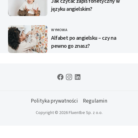
Jak czytać zapis fonetyczny w
języku angielskim?
WYMOWA
KATEGORIE
Alfabet po angielsku – czy na
pewno go znasz?
Polityka prywatności
Regulamin
Copyright © 2026 Fluentbe Sp. z o.o.