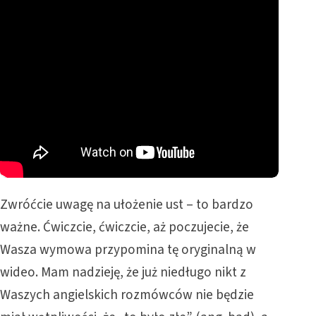
Zwróćcie uwagę na ułożenie ust – to bardzo
ważne. Ćwiczcie, ćwiczcie, aż poczujecie, że
Wasza wymowa przypomina tę oryginalną w
wideo. Mam nadzieję, że już niedługo nikt z
Waszych angielskich rozmówców nie będzie