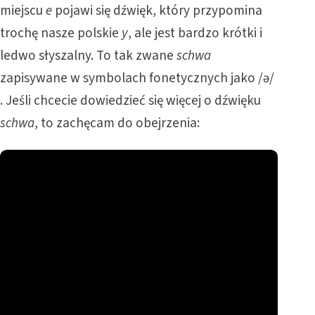
miejscu
e
pojawi się dźwięk, który przypomina
trochę nasze polskie
y
, ale jest bardzo krótki i
ledwo słyszalny. To tak zwane
schwa
zapisywane w symbolach fonetycznych jako /ə/
. Jeśli chcecie dowiedzieć się więcej o dźwięku
schwa
, to zachęcam do obejrzenia: