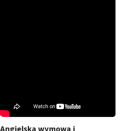
Angielska wymowa i