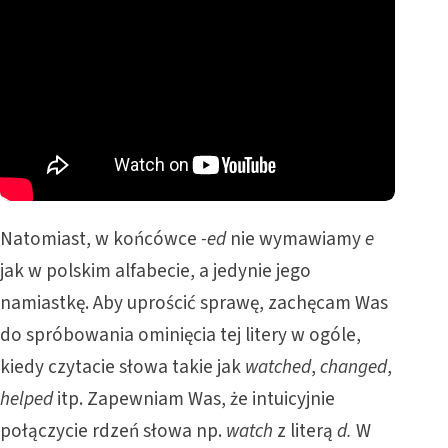
Natomiast, w końcówce
-ed
nie wymawiamy
e
jak w polskim alfabecie, a jedynie jego
namiastkę. Aby uprościć sprawę, zachęcam Was
do spróbowania ominięcia tej litery w ogóle,
kiedy czytacie słowa takie jak
watched
,
changed
,
helped
itp. Zapewniam Was, że intuicyjnie
połączycie rdzeń słowa np.
watch
z literą
d.
W