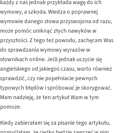
każdy z nas jednak przykłada wagę do ich
wymowy, a szkoda. Wiedza o poprawnej
wymowie danego słowa przyswojona od razu,
może pomóc uniknąć złych nawyków w
przyszłości. Z tego też powodu, zachęcam Was
do sprawdzania wymowy wyrazów w
słownikach online. Jeśli jednak uczycie się
angielskiego od jakiegoś czasu, warto również
sprawdzić, czy nie popełniacie pewnych
typowych błędów i spróbować je skorygować.
Mam nadzieję, że ten artykuł Wam w tym
pomoże.
Kiedy zabierałam się za pisanie tego artykułu,
pomyślałam, że ciężko będzie zawrzeć w nim