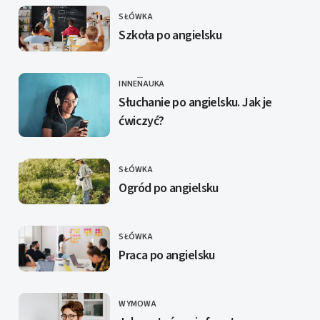
SŁÓWKA
KATEGORIE
Szkoła po angielsku
INNE
NAUKA
KATEGORIE
Słuchanie po angielsku. Jak je
ćwiczyć?
SŁÓWKA
KATEGORIE
Ogród po angielsku
SŁÓWKA
KATEGORIE
Praca po angielsku
WYMOWA
KATEGORIE