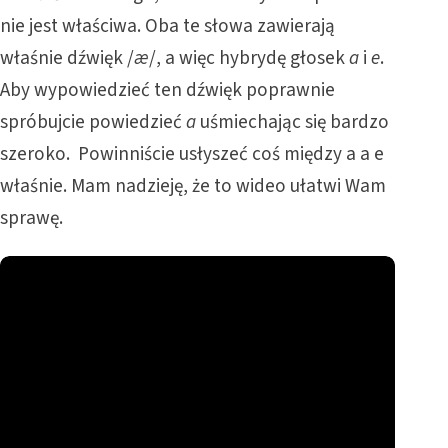
nie jest właściwa. Oba te słowa zawierają
właśnie dźwięk /
æ
/, a więc hybrydę głosek
a
i
e
.
Aby wypowiedzieć ten dźwięk poprawnie
spróbujcie powiedzieć
a
uśmiechając się bardzo
szeroko. Powinniście usłyszeć coś między a a e
właśnie. Mam nadzieję, że to wideo ułatwi Wam
sprawę.