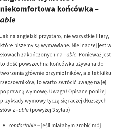
niekomfortowa końcówka
–
able
Jak na angielski przystało, nie wszystkie litery,
które piszemy są wymawiane. Nie inaczej jest w
słowach zakończonych na –
able
. Ponieważ jest
to dość powszechna końcówka używana do
tworzenia głównie przymiotników, ale też kilku
rzeczowników, to warto zwrócić uwagę na jej
poprawną wymowę. Uwaga! Opisane poniżej
przykłady wymowy tyczą się raczej dłuższych
słów z
–able
(powyżej 3 sylab)
comfortable
– jeśli miałabym zrobić mój