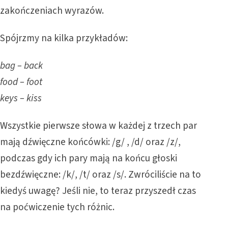
zakończeniach wyrazów.
Spójrzmy na kilka przykładów:
bag – back
food – foot
keys – kiss
Wszystkie pierwsze słowa w każdej z trzech par
mają dźwięczne końcówki: /g/ , /d/ oraz /z/,
podczas gdy ich pary mają na końcu głoski
bezdźwięczne: /k/, /t/ oraz /s/. Zwróciliście na to
kiedyś uwagę? Jeśli nie, to teraz przyszedł czas
na poćwiczenie tych różnic.