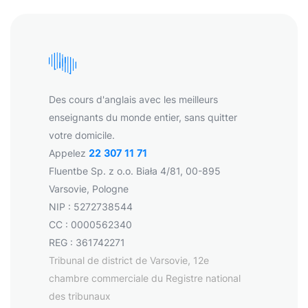
Des cours d'anglais avec les meilleurs
enseignants du monde entier, sans quitter
votre domicile.
Appelez
22 307 11 71
Fluentbe Sp. z o.o. Biała 4/81, 00-895
Varsovie, Pologne
NIP : 5272738544
CC : 0000562340
REG : 361742271
Tribunal de district de Varsovie, 12e
chambre commerciale du Registre national
des tribunaux