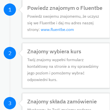
Powiedz znajomym o Fluentbe
1
Powiedz swojemu znajomemu, że uczysz
się we Fluentbe i daj mu adres naszej
strony:
www.fluentbe.com
Znajomy wybiera kurs
2
Twój znajomy wypełni formularz
kontaktowy na stronie a my sprawdzimy
jego poziom i pomożemy wybrać
odpowiedni kurs.
Znajomy składa zamówienie
3
Wystarczy, że Twój znajomy podczas